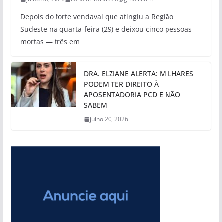
Depois do forte vendaval que atingiu a Região
Sudeste na quarta-feira (29) e deixou cinco pessoas
mortas — três em
DRA. ELZIANE ALERTA: MILHARES
PODEM TER DIREITO À
APOSENTADORIA PCD E NÃO
SABEM
julho 20, 2026