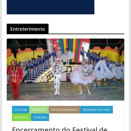
Entreterimento
CULTURA
DESTAQUE
ENTRETENIMENTO
GOVERNO DO PIAUÍ
RECENTES
TERESINA
Encerramento do Festival de