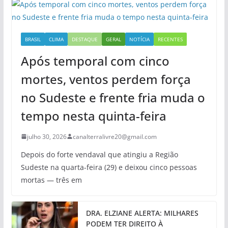
BRASIL
CLIMA
DESTAQUE
GERAL
NOTÍCIA
RECENTES
Após temporal com cinco
mortes, ventos perdem força
no Sudeste e frente fria muda o
tempo nesta quinta-feira
julho 30, 2026
canalterralivre20@gmail.com
Depois do forte vendaval que atingiu a Região
Sudeste na quarta-feira (29) e deixou cinco pessoas
mortas — três em
DRA. ELZIANE ALERTA: MILHARES
PODEM TER DIREITO À