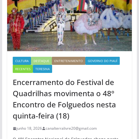
CULTURA
DESTAQUE
ENTRETENIMENTO
GOVERNO DO PIAUÍ
RECENTES
TERESINA
Encerramento do Festival de
Quadrilhas movimenta o 48º
Encontro de Folguedos nesta
quinta-feira (18)
junho 18, 2026
canalterralivre20@gmail.com