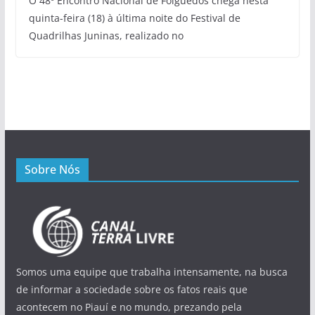
O 48º Encontro Nacional de Folguedos chega nesta
quinta-feira (18) à última noite do Festival de
Quadrilhas Juninas, realizado no
Sobre Nós
Somos uma equipe que trabalha intensamente, na busca
de informar a sociedade sobre os fatos reais que
acontecem no Piauí e no mundo, prezando pela