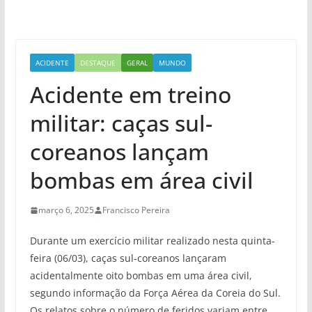
ACIDENTE
DESTAQUE
GERAL
MUNDO
Acidente em treino
militar: caças sul-
coreanos lançam
bombas em área civil
março 6, 2025
Francisco Pereira
Durante um exercício militar realizado nesta quinta-
feira (06/03), caças sul-coreanos lançaram
acidentalmente oito bombas em uma área civil,
segundo informação da Força Aérea da Coreia do Sul.
Os relatos sobre o número de feridos variam entre