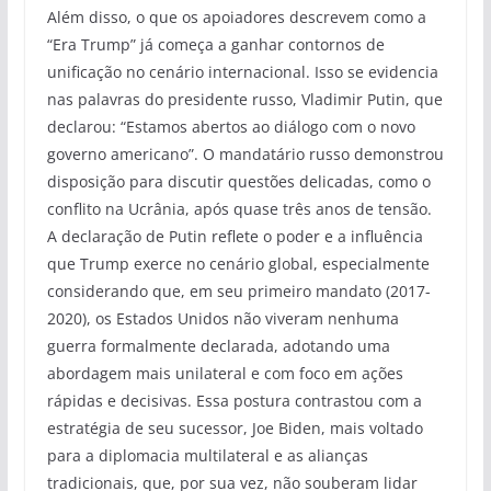
Além disso, o que os apoiadores descrevem como a
“Era Trump” já começa a ganhar contornos de
unificação no cenário internacional. Isso se evidencia
nas palavras do presidente russo, Vladimir Putin, que
declarou: “Estamos abertos ao diálogo com o novo
governo americano”. O mandatário russo demonstrou
disposição para discutir questões delicadas, como o
conflito na Ucrânia, após quase três anos de tensão.
A declaração de Putin reflete o poder e a influência
que Trump exerce no cenário global, especialmente
considerando que, em seu primeiro mandato (2017-
2020), os Estados Unidos não viveram nenhuma
guerra formalmente declarada, adotando uma
abordagem mais unilateral e com foco em ações
rápidas e decisivas. Essa postura contrastou com a
estratégia de seu sucessor, Joe Biden, mais voltado
para a diplomacia multilateral e as alianças
tradicionais, que, por sua vez, não souberam lidar