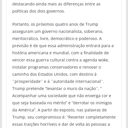
destacando ainda mais as diferenças entre as
políticas dos dois governos.
Portanto, os próximos quatro anos de Trump
asseguram um governo nacionalista, soberano,
meritocrático, livre, democrático e poderoso. A
previsão é de que essa administração entrará para a
história americana e mundial, com a finalidade de
vencer essa guerra cultural contra a agenda woke,
instalar programas conservadores e renovar o
caminho dos Estados Unidos, com destino à
´´prosperidade´´ e à ´´autoridade internacional´´.
Trump pretende “levantar o muro da nação´´, ”
Acompanhar uma sociedade que não enxerga cor e
que seja baseada no mérito” e “derrotar os inimigos
da América”. A partir do exposto, nas palavras de
Trump, seu compromisso é: “Reverter completamente
essas traições horríveis e dar de volta às pessoas a