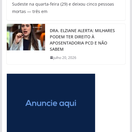
Sudeste na quarta-feira (29) e deixou cinco pessoas
mortas — três em
DRA. ELZIANE ALERTA: MILHARES
PODEM TER DIREITO À
APOSENTADORIA PCD E NÃO
SABEM
julho 20, 2026