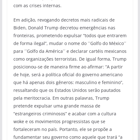
com as crises internas.
Em adição, revogando decretos mais radicais de
Biden, Donald Trump decretou emergências nas
fronteiras, prometendo expulsar “todos que entrarem
de forma ilegal”, mudar o nome do ´´Golfo do México´´
para ´´Golfo da América´´ e declarar cartéis mexicanos
como organizações terroristas. De igual forma, Trump
posicionou-se de maneira firme ao afirmar: “A partir
de hoje, será a política oficial do governo americano
que há apenas dois gêneros: masculino e feminino”,
ressaltando que os Estados Unidos serão pautados
pela meritocracia. Em outras palavras, Trump
pretende expulsar uma grande massa de
“estrangeiros criminosos” e acabar com a cultura
woke e os movimentos progressistas que se
fortaleceram no país. Portanto, ele se propõe a
fundamentar seu governo como aquele que trará “a