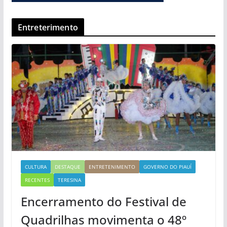
Entreterimento
CULTURA
DESTAQUE
ENTRETENIMENTO
GOVERNO DO PIAUÍ
RECENTES
TERESINA
Encerramento do Festival de
Quadrilhas movimenta o 48º