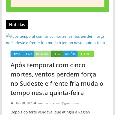
Notícias
BRASIL
CLIMA
DESTAQUE
GERAL
NOTÍCIA
RECENTES
Após temporal com cinco
mortes, ventos perdem força
no Sudeste e frente fria muda o
tempo nesta quinta-feira
julho 30, 2026
canalterralivre20@gmail.com
Depois do forte vendaval que atingiu a Região