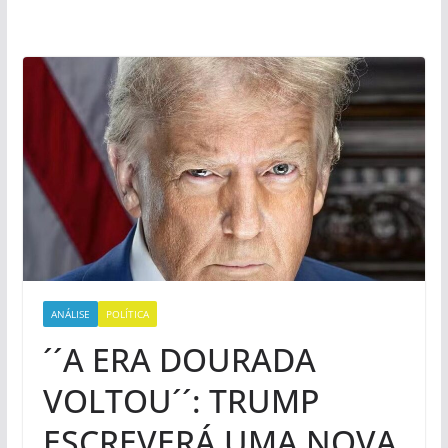
ANÁLISE
POLÍTICA
´´A ERA DOURADA
VOLTOU´´: TRUMP
ESCREVERÁ UMA NOVA